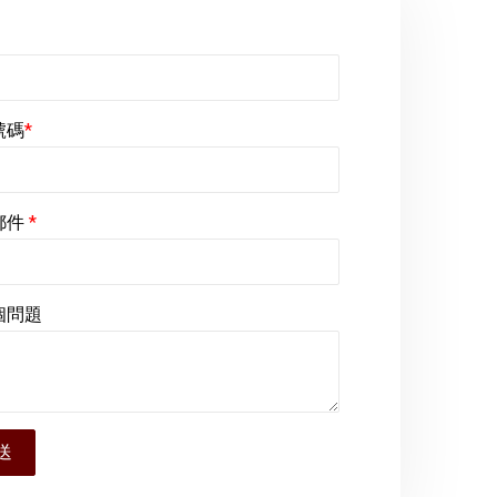
號碼
*
郵件
*
個問題