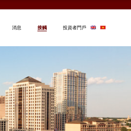
消息
接觸
投資者門戶