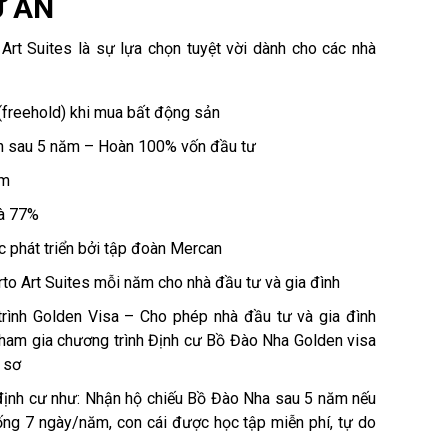
Ự ÁN
rt Suites là sự lựa chọn tuyệt vời dành cho các nhà
(freehold) khi mua bất động sản
n sau 5 năm – Hoàn 100% vốn đầu tư
ăm
là 77%
c phát triển bởi tập đoàn Mercan
rto Art Suites mỗi năm cho nhà đầu tư và gia đình
rình Golden Visa – Cho phép nhà đầu tư và gia đình
i tham gia chương trình Định cư Bồ Đào Nha Golden visa
 sơ
 định cư như: Nhận hộ chiếu Bồ Đào Nha sau 5 năm nếu
sống 7 ngày/năm, con cái được học tập miễn phí, tự do