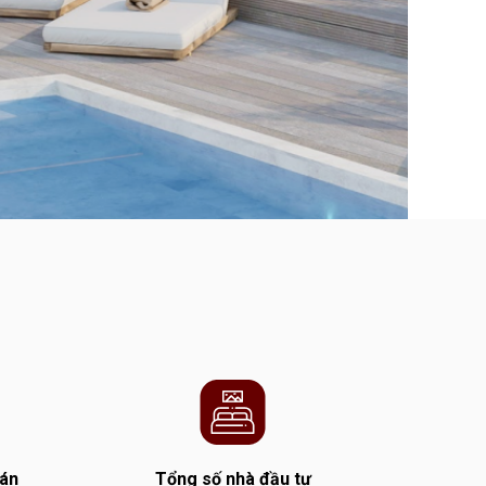
 án
Tổng số nhà đầu tư