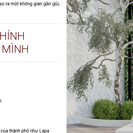
ạo ra một không gian gần gũi,
HÍNH
 MÌNH
o
 của thành phố như Lapa