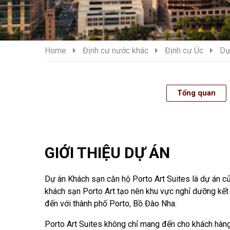
Home
Định cư nước khác
Định cư Úc
Dự
Tổng quan
GIỚI THIỆU DỰ ÁN
Dự án Khách sạn căn hộ Porto Art Suites là dự án c
khách sạn Porto Art tạo nên khu vực nghỉ dưỡng kết
đến với thành phố Porto, Bồ Đào Nha.
Porto Art Suites không chỉ mang đến cho khách hàng s