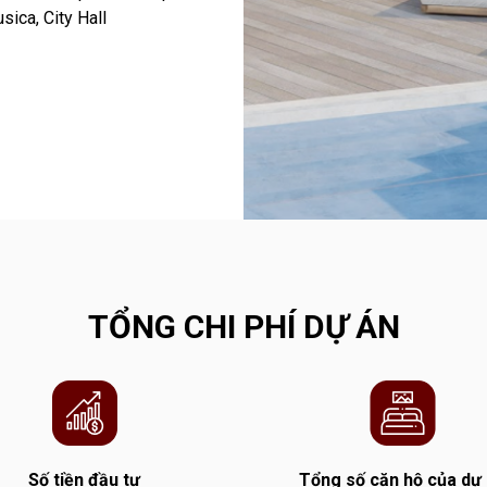
ica, City Hall
TỔNG CHI PHÍ DỰ ÁN
Số tiền đầu tư
Tổng số căn hộ của dự