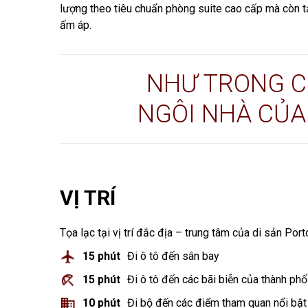
lượng theo tiêu chuẩn phòng suite cao cấp mà còn t
ấm áp.
NHƯ TRONG C
NGÔI NHÀ CỦA
VỊ TRÍ
Tọa lạc tại vị trí đắc địa – trung tâm của di sản Port
15 phút
Đi ô tô đến sân bay
15 phút
Đi ô tô đến các bãi biễn của thành phố
10 phút
Đi bộ đến các điểm tham quan nổi bật