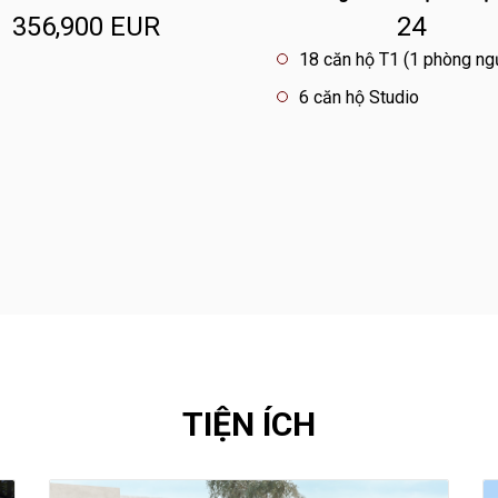
356,900 EUR
24
18 căn hộ T1 (1 phòng ng
6 căn hộ Studio
TIỆN ÍCH