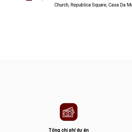
Church, Republica Square, Casa Da Mus
Tổng chi phí dự án