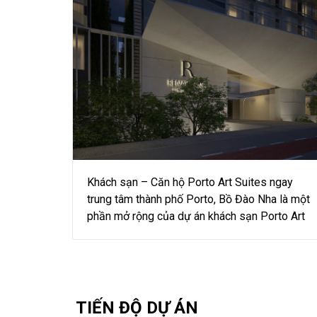
Khách sạn – Căn hộ Porto Art Suites ngay
trung tâm thành phố Porto, Bồ Đào Nha là một
phần mở rộng của dự án khách sạn Porto Art
TIẾN ĐỘ DỰ ÁN