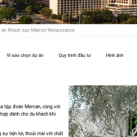
 án Khách sạn Marriot Renaissance
Vì sao chọn dự án
Quy trình đầu tư
Hình ảnh
ủa tập đoàn Mercan, cùng với
 hợp dành cho du khách khi
ự tiện lợi, thoải mái với chất