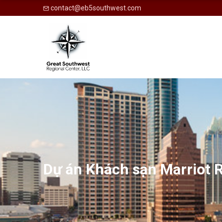
contact@eb5southwest.com
Dự án Khách sạn Marriot 