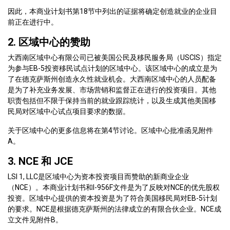
因此，本商业计划书第18节中列出的证据将确定创造就业的企业目
前正在进行中。
2. 区域中心的赞助
大西南区域中心有限公司已被美国公民及移民服务局（USCIS）指定
为参与EB-5投资移民试点计划的区域中心。该区域中心的成立是为
了在德克萨斯州创造永久性就业机会。大西南区域中心的人员配备
是为了补充业务发展、市场营销和监督正在进行的投资项目。其他
职责包括但不限于保持当前的就业跟踪统计，以及生成其他美国移
民局对区域中心试点项目要求的数据。
关于区域中心的更多信息将在第4节讨论。区域中心批准函见附件
A。
3. NCE 和 JCE
LSI 1, LLC是区域中心为资本投资项目而赞助的新商业企业
（NCE）。本商业计划书和I-956F文件是为了反映对NCE的优先股权
投资。区域中心提供的资本投资是为了符合美国移民局对EB-5计划
的要求。NCE是根据德克萨斯州的法律成立的有限合伙企业。NCE成
立文件见附件B。