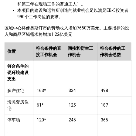
和第二年在现场工作的普通工人）。
本项目的建设和运营所创造的就业机会足以满足EB-5投资者
990个工作岗位的要求。
区域中心将使奥斯汀市的劳动收入增加7650万美元。主要指标的投
入和商品区域需求将增加1.22亿美元
符合条件的直
间接和衍生工
符合条件的工
位置
接工作机会
作机会
作机会总数
符合条件的
硬环境建设
支出
多户住宅
163*
334
498
海滩套房住
61*
125
187
宅
停车场
120*
245
365
.