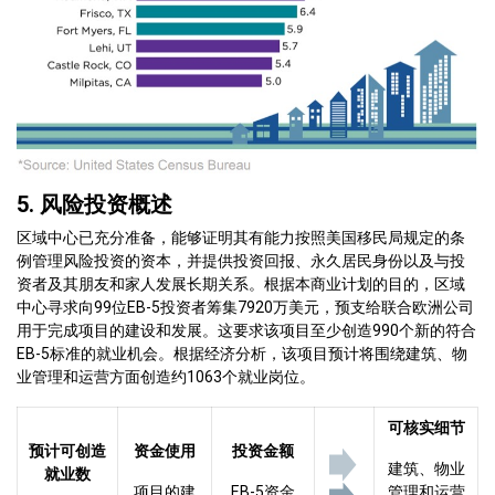
5. 风险投资概述
区域中心已充分准备，能够证明其有能力按照美国移民局规定的条
例管理风险投资的资本，并提供投资回报、永久居民身份以及与投
资者及其朋友和家人发展长期关系。根据本商业计划的目的，区域
中心寻求向99位EB-5投资者筹集7920万美元，预支给联合欧洲公司
用于完成项目的建设和发展。这要求该项目至少创造990个新的符合
EB-5标准的就业机会。根据经济分析，该项目预计将围绕建筑、物
业管理和运营方面创造约1063个就业岗位。
可核实细节
预计可创造
资金使用
投资金额
建筑、物业
就业数
项目的建
EB-5资金
管理和运营