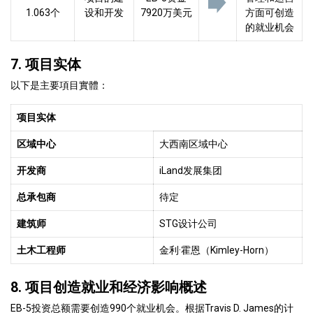
1.063个
设和开发
7920万美元
方面可创造
的就业机会
7. 项目实体
以下是主要項目實體：
项目实体
区域中心
大西南区域中心
开发商
iLand发展集团
总承包商
待定
建筑师
STG设计公司
土木工程师
金利·霍恩（Kimley-Horn）
8. 项目创造就业和经济影响概述
EB-5投资总额需要创造990个就业机会。根据Travis D. James的计