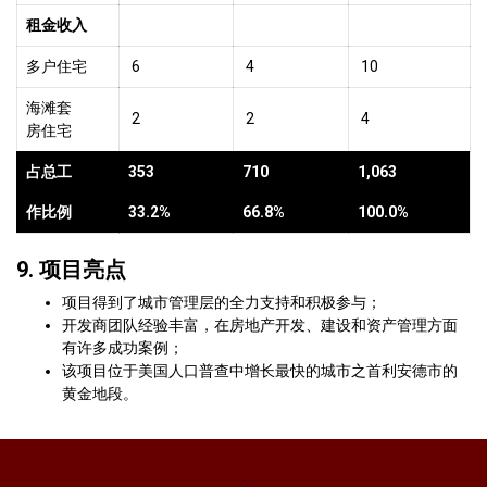
租金收入
多户住宅
6
4
10
海滩套
2
2
4
房住宅
占总工
353
710
1,063
作比例
33.2%
66.8%
100.0%
9. 项目亮点
项目得到了城市管理层的全力支持和积极参与；
开发商团队经验丰富，在房地产开发、建设和资产管理方面
有许多成功案例；
该项目位于美国人口普查中增长最快的城市之首利安德市的
黄金地段。