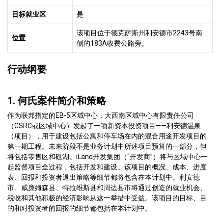
目标就业区
是
该项目位于德克萨斯州利安德市2243号南
位置
侧的183A收费公路旁。
行动纲要
1. 何氏案件简介和策略
作为联邦指定的EB-5区域中心，大西南区域中心有限责任公司
（GSRC或区域中心）发起了一项新资本投资项目——利安德温泉
（项目），用于建设包括公寓和停车场在内的混合用途开发项目的
第一期工程。未来阶段不是业务计划中所述项目预算的一部分，但
将包括零售区和礁湖。iLand开发集团（“开发商”）将与区域中心一
起监督项目全过程，包括开发和建设。该项目的概况、成本、进度
表、回报和投资者退出策略等细节都将包含在本计划中。利安德
市、威廉姆森县、特拉维斯县和周边县市将通过创造的就业机会、
税收和其他积极的经济影响从这一举措中受益。该项目的目标、目
的和对投资者的回报的细节都包括在本计划中。